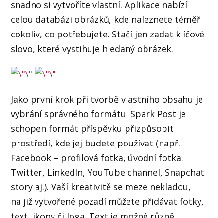
snadno si vytvoříte vlastní. Aplikace nabízí
celou databázi obrázků, kde naleznete téměř
cokoliv, co potřebujete. Stačí jen zadat klíčové
slovo, které vystihuje hledaný obrázek.
Jako první krok při tvorbě vlastního obsahu je
vybrání správného formátu. Spark Post je
schopen formát příspěvku přizpůsobit
prostředí, kde jej budete používat (např.
Facebook – profilová fotka, úvodní fotka,
Twitter, LinkedIn, YouTube channel, Snapchat
story aj.). Vaší kreativitě se meze nekladou,
na již vytvořené pozadí můžete přidávat fotky,
text, ikony či loga. Text je možné různě