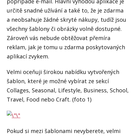
popřípadě e-mail. Hlavní výhodou aplikace je
určitě snadné užívání a také to, že je zdarma
a neobsahuje žádné skryté nákupy, tudíž jsou
všechny šablony či obrázky volně dostupné.
Zároveň vás nebude obtěžovat přemíra
reklam, jak je tomu u zdarma poskytovaných
aplikací zvykem.
Velmi oceňuji širokou nabídku vytvořených
šablon, které je možné vybírat ze sekcí
Collages, Seasonal, Lifestyle, Business, School,
Travel, Food nebo Craft. (foto 1)
Pokud si mezi šablonami nevyberete, velmi