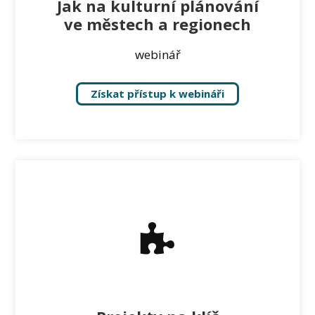
Jak na kulturní plánování
ve městech a regionech
webinář
Získat přístup k webináři