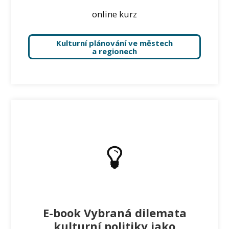
online kurz
Kulturní plánování ve městech
a regionech
E-book Vybraná dilemata
kulturní politiky jako