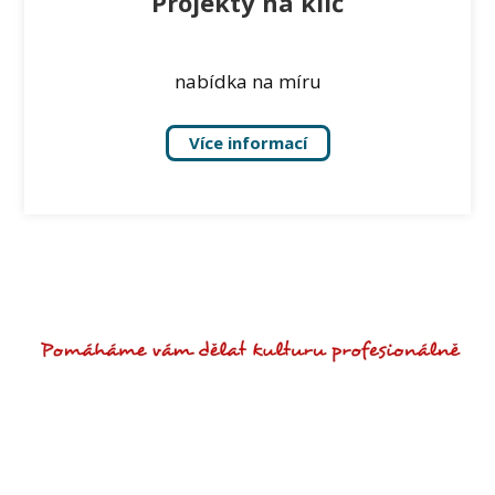
Projekty na klíč
nabídka na míru
Více informací