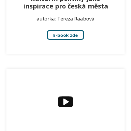
inspirace pro česká města
autorka: Tereza Raabová
E-book zde