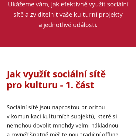
Ukážeme vám, jak efektivně využít sociální
sítě a zviditelnit vaše kulturní projekty
a jednotlivé události.
Jak využít sociální sítě
pro kulturu - 1. část
Sociální sítě jsou naprostou prioritou
v komunikaci kulturních subjektů, které si
nemohou dovolit mnohdy velmi nákladnou
a rovněž špatně měřitelnou tradiční offline