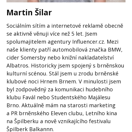
Martin Šilar
Sociálním sítím a internetové reklamě obecně
se aktivně věnuji více než 5 let. Jsem
spolumajitelem agentury Influencer.cz. Mezi
naše klienty patří automobilová značka BMW,
cider Somersby nebo knižní nakladatelství
Albatros. Historicky jsem spojený s brněnskou
kulturní scénou. Stál jsem u zrodu brněnské
klubové noci Hrnem Brnem. V minulosti jsem
byl zodpovědný za komunikaci hudebního
klubu Favál nebo Studentského Majálesu
Brno. Aktuálně mám na starosti marketing
a PR brněnského Eleven clubu, Letního kina
na Špilberku a nově vznikajícího festivalu
Špilberk Balkannn.