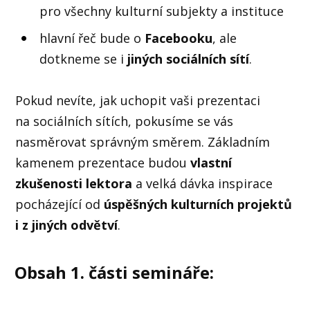
pro všechny kulturní subjekty a instituce
hlavní řeč bude o
Facebooku
, ale
dotkneme se i
jiných sociálních sítí
.
Pokud nevíte, jak uchopit vaši prezentaci
na sociálních sítích, pokusíme se vás
nasměrovat správným směrem. Základním
kamenem prezentace budou
vlastní
zkušenosti lektora
a velká dávka inspirace
pocházející od
úspěšných kulturních projektů
i z jiných odvětví
.
Obsah 1. části semináře: