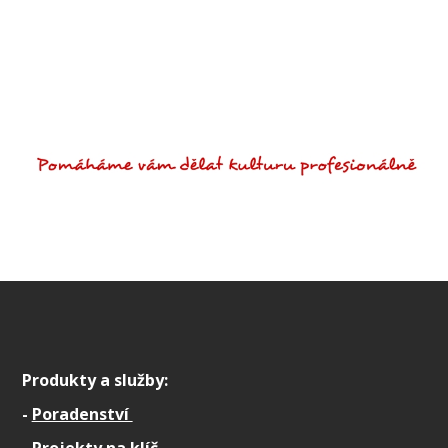
Produkty a služby:
-
Poradenství
-
Projekty na klíč