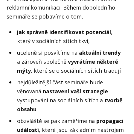
reklamní komunikaci. Během dopoledního
semináře se pobavíme o tom,
jak správně identifikovat potenciál
,
který v sociálních sítích tkví,
uceleně si posvítíme na
aktuální trendy
a zároveň společně
vyvrátíme některé
mýty
, které se o sociálních sítích tradují
nejdůležitější část semináře bude
věnovaná
nastavení vaší strategie
vystupování na sociálních sítích a
tvorbě
obsahu
obzvláště se pak zaměříme na
propagaci
událostí
, které jsou základním nástrojem