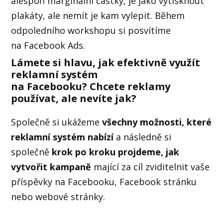
alespoň marginální částky, je jako vytisknout
plakáty, ale nemít je kam vylepit. Během
odpoledního workshopu si posvítíme
na Facebook Ads.
Lámete si hlavu, jak efektivně využít
reklamní systém
na Facebooku? Chcete reklamy
používat, ale nevíte jak?
Společně si ukážeme
všechny možnosti, které
reklamní systém nabízí
a následně si
společně
krok po kroku projdeme, jak
vytvořit kampaně
mající za cíl zviditelnit vaše
příspěvky na Facebooku, Facebook stránku
nebo webové stránky.