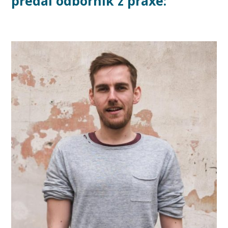
předal odborník z praxe: