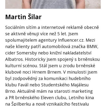
Martin Šilar
Sociálním sítím a internetové reklamě obecně
se aktivně věnuji více než 5 let. Jsem
spolumajitelem agentury Influencer.cz. Mezi
naše klienty patří automobilová značka BMW,
cider Somersby nebo knižní nakladatelství
Albatros. Historicky jsem spojený s brněnskou
kulturní scénou. Stál jsem u zrodu brněnské
klubové noci Hrnem Brnem. V minulosti jsem
byl zodpovědný za komunikaci hudebního
klubu Favál nebo Studentského Majálesu
Brno. Aktuálně mám na starosti marketing
a PR brněnského Eleven clubu, Letního kina
na Špilberku a nově vznikajícího festivalu