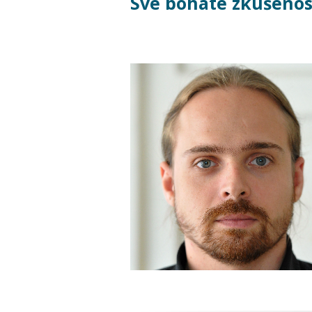
Své bohaté zkušenos