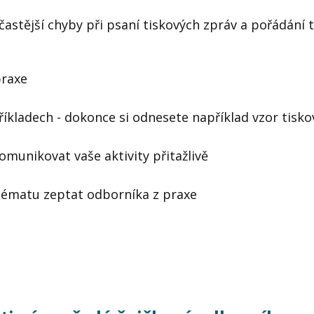
jčastější chyby při psaní tiskových zpráv a pořádání 
praxe
říkladech - dokonce si odnesete například vzor tisko
komunikovat vaše aktivity přitažlivě
 tématu zeptat odborníka z praxe