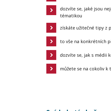
dozvíte se, jaké jsou ne
tématikou
získáte užitečné tipy z 
to vše na konkrétních p
dozvíte se, jak s médii 
můžete se na cokoliv k