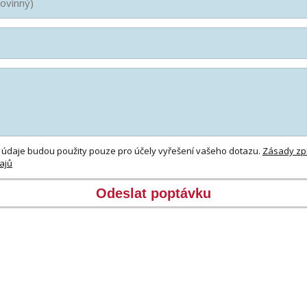
 údaje budou použity pouze pro účely vyřešení vašeho dotazu.
Zásady zp
ajů
Odeslat poptávku