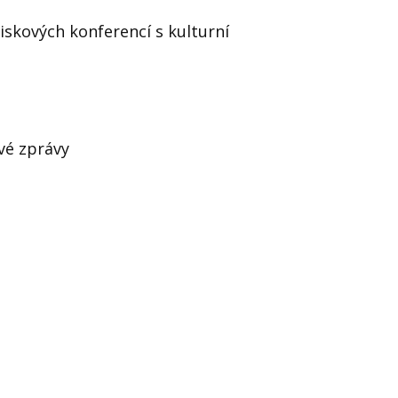
tiskových konferencí s kulturní
vé zprávy