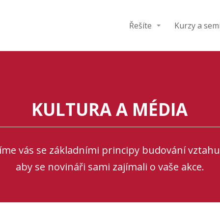
Řešíte
Kurzy a sem
KULTURA A MÉDIA
me vás se základními principy budování vztahu 
aby se novináři sami zajímali o vaše akce.