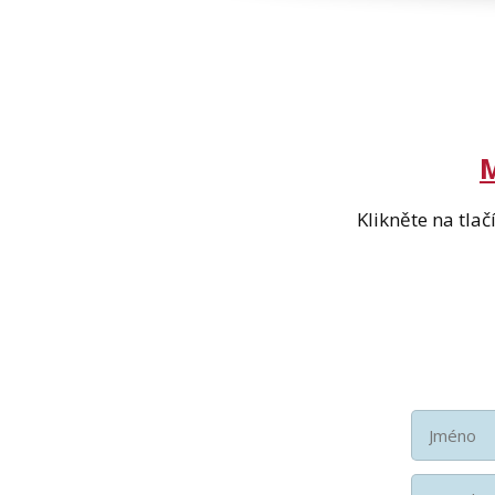
M
Klikněte na tla