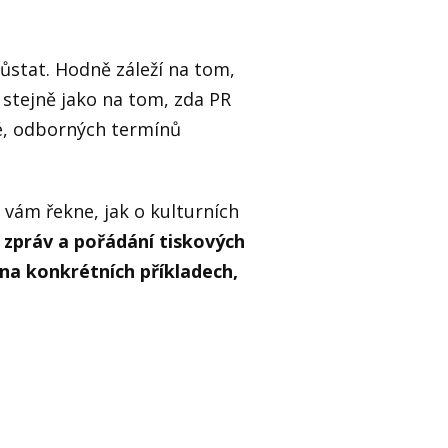
ůstat. Hodně záleží na tom,
stejně jako na tom, zda PR
é, odborných termínů
vám řekne, jak o kulturních
h zpráv a pořádání tiskových
 na konkrétních příkladech,