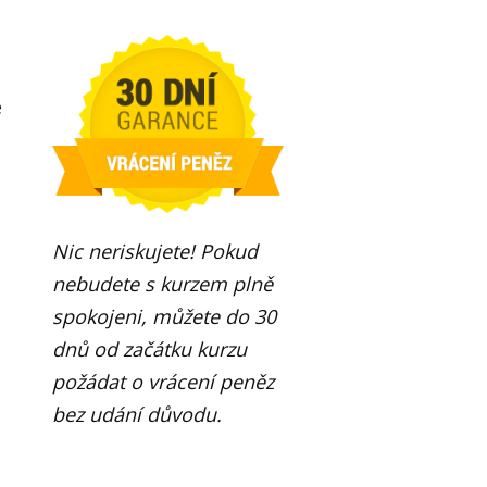
e
Nic neriskujete! Pokud
nebudete s kurzem plně
spokojeni, můžete do 30
dnů od začátku kurzu
požádat o vrácení peněz
bez udání důvodu.