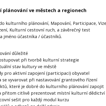
í plánování ve městech a regionech
do kulturního plánování, Mapování, Participace, Viz
zení, Kulturní cestovní ruch, a závěrečný test
na jméno účastníka / účastníků.
ování důležité
postupovat při tvorbě kulturní strategie
tuální stav kultury ve městě
y pro aktivní zapojení (participaci) obyvatel
a se vyvarovat při nastavování grantového řízení
ktů, které je dobré do kulturního plánování zapojit
 a přitom citlivě prezentovat místní kulturní dědictví
covní sešit pro každý modul kurzu