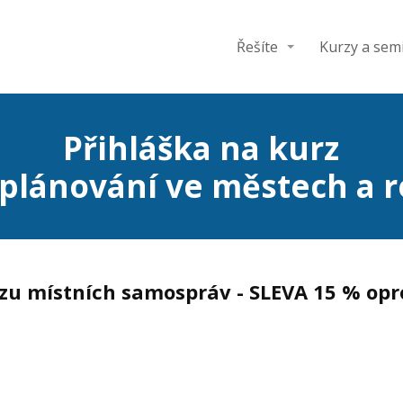
Řešíte
Kurzy a sem
Přihláška na kurz
 plánování ve městech a 
azu místních samospráv - SLEVA 15 % op