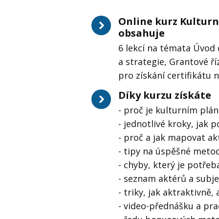
Online kurz Kulturn
obsahuje
6 lekcí na témata Úvod 
a strategie, Grantové ří
pro získání certifikátu 
Díky kurzu získáte
- proč je kulturním plán
- jednotlivé kroky, jak 
- proč a jak mapovat ak
- tipy na úspěšné metod
- chyby, který je potřeb
- seznam aktérů a subje
- triky, jak aktraktivně,
- video-přednášku a pra