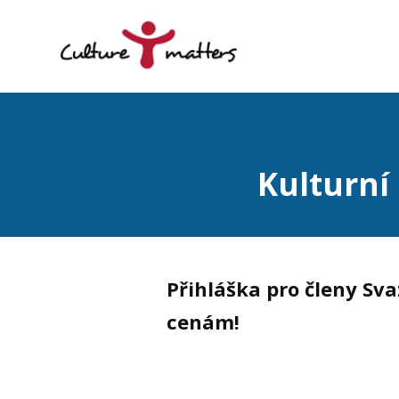
Kulturní
Přihláška pro členy Sv
cenám!