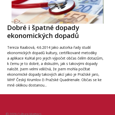
Dobré i špatné dopady
ekonomických dopadů
Tereza Raabová, 4.6.2014 Jako autorka řady studií
ekonomických dopadů kultury, certifikované metodiky
a aplikace KulKal pro jejich výpočet občas čelím dotazům,
k čemu je to dobré, a diskuzím, jak s takovými dopady
naložit. Jsem velmi vděčná, že jsem mohla počítat
ekonomické dopady takových akcí jako je Pražské jaro,
MHF Český Krumlov či Pražské Quadrienale. Občas se ke
mně oklikou dostanou...
© 2026 Culture Matters