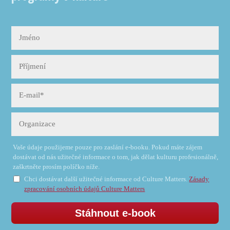
Vaše údaje použijeme pouze pro zaslání e-booku. Pokud máte zájem
dostávat od nás užitečné informace o tom, jak dělat kulturu profesionálně,
zaškrtněte prosím políčko níže.
Chci dostávat další užitečné informace od Culture Matters.
Zásady
zpracování osobních údajů Culture Matters
Stáhnout e-book