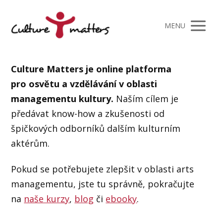
MENU
Culture Matters je online platforma
pro osvětu a vzdělávání v oblasti
managementu kultury.
Naším cílem je
předávat know-how a zkušenosti od
špičkových odborníků dalším kulturním
aktérům.
Pokud se potřebujete zlepšit v oblasti arts
managementu, jste tu správně, pokračujte
na
naše kurzy
,
blog
či
ebooky
.