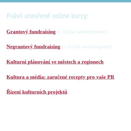
Právě otevřené online kurzy:
Grantový fundraising
(s živým workshopem!)
Negrantový fundraising
(s živým workshopem!)
Kulturní plánování ve městech a regionech
Kultura a média: zaručené recepty pro vaše PR
Řízení kulturních projektů