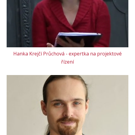
Hanka Krejčí Průchová - expertka na projektové
řízení