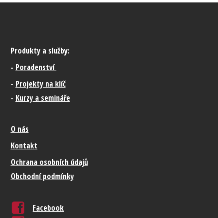
Produkty a služby:
-
Poradenství
-
Projekty na klíč
-
Kurzy a semináře
O nás
Kontakt
Ochrana osobních údajů
Obchodní podmínky
Facebook