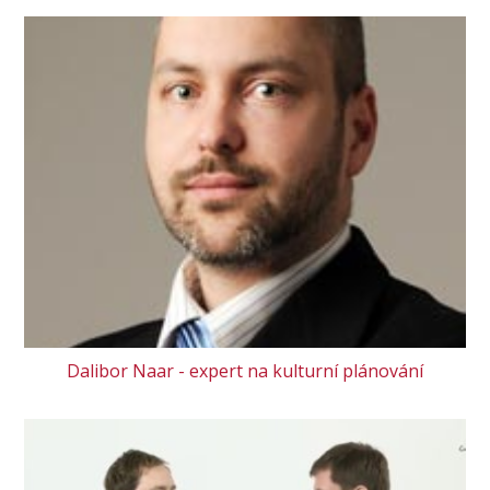
Dalibor Naar - expert na kulturní plánování