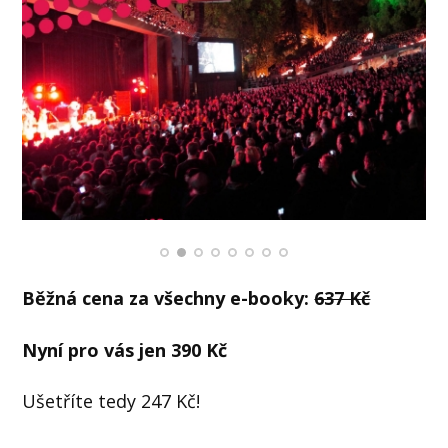
Běžná cena za všechny e-booky:
637 Kč
Nyní pro vás jen
390 Kč
Ušetříte tedy 247 Kč!