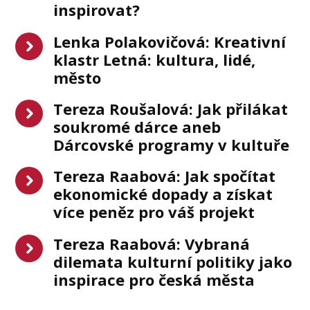
inspirovat?
Lenka Polakovičová: Kreativní
klastr Letná: kultura, lidé,
město
Tereza Roušalová: Jak přilákat
soukromé dárce aneb
Dárcovské programy v kultuře
Tereza Raabová: Jak spočítat
ekonomické dopady a získat
více peněz pro váš projekt
Tereza Raabová: Vybraná
dilemata kulturní politiky jako
inspirace pro česká města