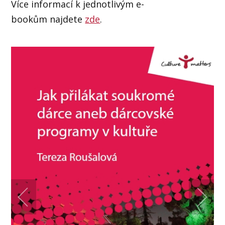
Více informací k jednotlivým e-
bookům najdete
zde
.