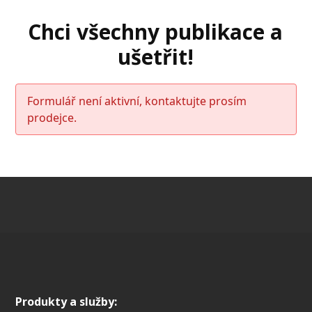
Chci všechny publikace a
ušetřit!
Formulář není aktivní, kontaktujte prosím
prodejce.
Produkty a služby: