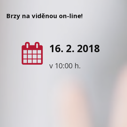
Brzy na viděnou on-line!
16. 2. 2018
v 10:00 h.