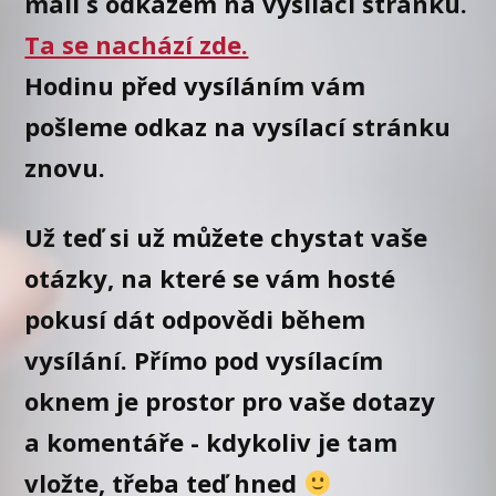
mail s odkazem na vysílací stránku.
Ta se nachází zde.
Hodinu před vysíláním vám
pošleme odkaz na vysílací stránku
znovu.
Už teď si už můžete chystat vaše
otázky, na které se vám hosté
pokusí dát odpovědi během
vysílání. Přímo pod vysílacím
oknem je prostor pro vaše dotazy
a komentáře - kdykoliv je tam
vložte, třeba teď hned