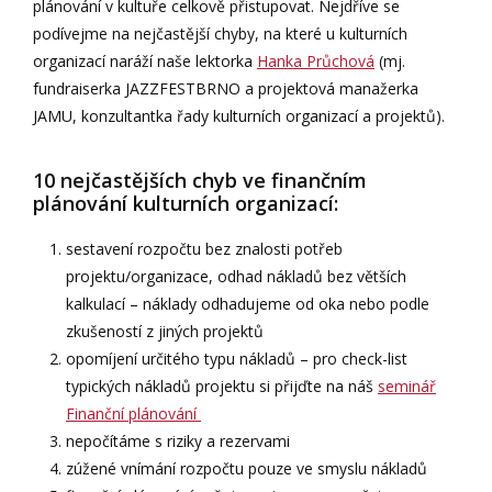
plánování v kultuře celkově přistupovat. Nejdříve se
podívejme na nejčastější chyby, na které u kulturních
organizací naráží naše lektorka
Hanka Průchová
(mj.
fundraiserka JAZZFESTBRNO a projektová manažerka
JAMU, konzultantka řady kulturních organizací a projektů).
10 nejčastějších chyb ve finančním
plánování kulturních organizací:
sestavení rozpočtu bez znalosti potřeb
projektu/organizace, odhad nákladů bez větších
kalkulací – náklady odhadujeme od oka nebo podle
zkušeností z jiných projektů
opomíjení určitého typu nákladů – pro check-list
typických nákladů projektu si přijďte na náš
seminář
Finanční plánování
nepočítáme s riziky a rezervami
zúžené vnímání rozpočtu pouze ve smyslu nákladů