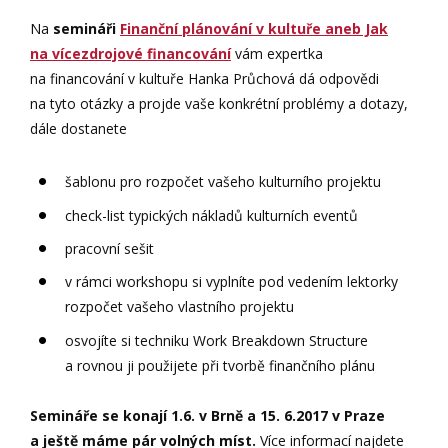
Na
semináři
Finanční plánování v kultuře aneb Jak
na vícezdrojové financování
vám expertka
na financování v kultuře Hanka Průchová dá odpovědi
na tyto otázky a projde vaše konkrétní problémy a dotazy,
dále dostanete
šablonu pro rozpočet vašeho kulturního projektu
check-list typických nákladů kulturních eventů
pracovní sešit
v rámci workshopu si vyplníte pod vedením lektorky
rozpočet vašeho vlastního projektu
osvojíte si techniku Work Breakdown Structure
a rovnou ji použijete při tvorbě finančního plánu
Semináře se konají 1.6. v Brně a 15. 6.2017 v Praze
a ještě máme pár volných míst.
Více informací najdete