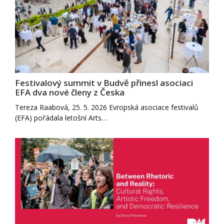
Festivalový summit v Budvě přinesl asociaci
EFA dva nové členy z Česka
Tereza Raabová, 25. 5. 2026 Evropská asociace festivalů
(EFA) pořádala letošní Arts…