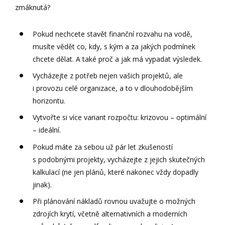
zmáknutá?
Pokud nechcete stavět finanční rozvahu na vodě,
musíte vědět co, kdy, s kým a za jakých podmínek
chcete dělat. A také proč a jak má vypadat výsledek.
Vycházejte z potřeb nejen vašich projektů, ale
i provozu celé organizace, a to v dlouhodobějším
horizontu.
Vytvořte si více variant rozpočtu: krizovou – optimální
– ideální.
Pokud máte za sebou už pár let zkušeností
s podobnými projekty, vycházejte z jejich skutečných
kalkulací (ne jen plánů, které nakonec vždy dopadly
jinak).
Při plánování nákladů rovnou uvažujte o možných
zdrojích krytí, včetně alternativních a moderních