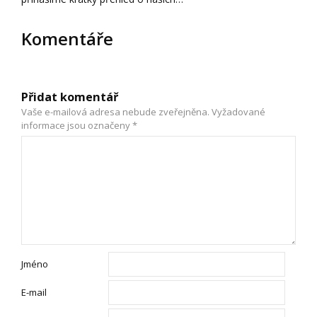
Komentáře
Přidat komentář
Vaše e-mailová adresa nebude zveřejněna.
Vyžadované
informace jsou označeny
*
Jméno
E-mail