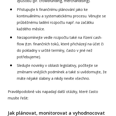
způsobů (př. crowdfunding, merchandising).
Přistupujte k finančnímu plánování jako ke
kontinuálnímu a systematickému procesu. Věnujte se
průběžnému ladění rozpočtu např. na začátku
každého měsíce.
Nezapomínejte vedle rozpočtu také na řízení cash-
flow (tzn. finančních toků, které přicházejí na účet či
do pokladny v určité termíny, často v jiné než
potřebujeme).
Sledujte novinky v oblasti legislativy, počítejte se
změnami vnějších podmínek a také si uvědomujte, že
máte nějaké slabiny a nikdy nevíte všechno.
Pravděpodobně vás napadají další otázky, které často
musíte řešit:
Jak plánovat, monitorovat a vyhodnocovat