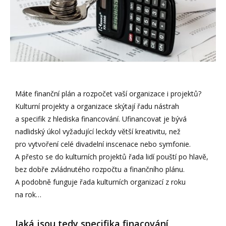
Máte finanční plán a rozpočet vaší organizace i projektů?
Kulturní projekty a organizace skýtají řadu nástrah
a specifik z hlediska financování. Ufinancovat je bývá
nadlidský úkol vyžadující leckdy větší kreativitu, než
pro vytvoření celé divadelní inscenace nebo symfonie.
A přesto se do kulturních projektů řada lidí pouští po hlavě,
bez dobře zvládnutého rozpočtu a finančního plánu.
A podobně funguje řada kulturních organizací z roku
na rok…
Jaká jsou tedy specifika finacování