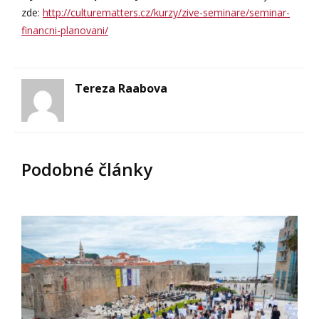
zde:
http://culturematters.cz/kurzy/zive-seminare/seminar-
financni-planovani/
Tereza Raabova
Podobné články