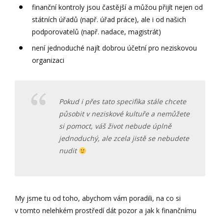
finanční kontroly jsou častější a můžou přijít nejen od
státních úřadů (např. úřad práce), ale i od našich
podporovatelů (např. nadace, magistrát)
není jednoduché najít dobrou účetní pro neziskovou
organizaci
Pokud i přes tato specifika stále chcete
působit v neziskové kultuře a nemůžete
si pomoct, váš život nebude úplně
jednoduchý, ale zcela jistě se nebudete
nudit
My jsme tu od toho, abychom vám poradili, na co si
v tomto nelehkém prostředí dát pozor a jak k finančnímu