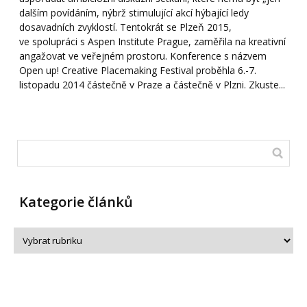
dalším povídáním, nýbrž stimulující akcí hýbající ledy
dosavadních zvyklostí. Tentokrát se Plzeň 2015,
ve spolupráci s Aspen Institute Prague, zaměřila na kreativní
angažovat ve veřejném prostoru. Konference s názvem
Open up! Creative Placemaking Festival proběhla 6.-7.
listopadu 2014 částečně v Praze a částečně v Plzni. Zkuste...
Kategorie článků