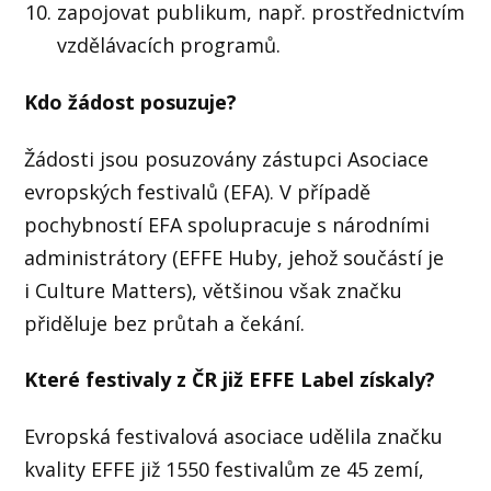
zapojovat publikum, např. prostřednictvím
vzdělávacích programů.
Kdo žádost posuzuje?
Žádosti jsou posuzovány zástupci Asociace
evropských festivalů (EFA). V případě
pochybností EFA spolupracuje s národními
administrátory (EFFE Huby, jehož součástí je
i Culture Matters), většinou však značku
přiděluje bez průtah a čekání.
Které festivaly z ČR již EFFE Label získaly?
Evropská festivalová asociace udělila značku
kvality EFFE již 1550 festivalům ze 45 zemí,