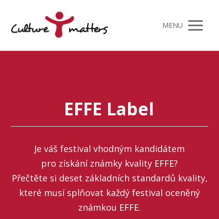
MENU
EFFE Label
Je váš festival vhodným kandidátem
pro získání známky kvality EFFE?
Přečtěte si deset základních standardů kvality,
které musí splňovat každý festival oceněný
známkou EFFE.