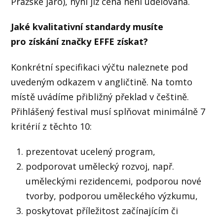
Pražské jaro), nyní již cena není udělována.
Jaké kvalitativní standardy musíte
pro získání značky EFFE získat?
Konkrétní specifikaci výčtu naleznete pod
uvedeným odkazem v angličtině. Na tomto
místě uvádíme přibližný překlad v češtině.
Přihlášený festival musí splňovat minimálně 7
kritérií z těchto 10:
prezentovat ucelený program,
podporovat umělecký rozvoj, např.
uměleckými rezidencemi, podporou nové
tvorby, podporou uměleckého výzkumu,
poskytovat příležitost začínajícím či