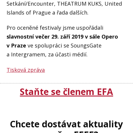
Setkání/Encounter, THEATRUM KUKS, United
Islands of Prague a řada dalších.
Pro oceněné festivaly jsme uspořádali
slavnostní večer
29. září 2019 v sále Opero
v Praze
ve spolupráci se SoungsGate
a Intergramem, za účasti médií.
Tisková zpráva
Staňte se členem EFA
Chcete dostávat aktuality