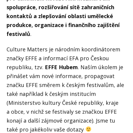
spolupráce, rozšiřování sítě zahraničních
kontaktů a zlepšování oblasti umělecké
produkce, organizace i finančního zajištění
festivalů
.
Culture Matters je národním koordinátorem
značky EFFE a informací EFA pro Českou
republiku, tzv.
EFFE Hubem
. Naším úkolem je
přinášet vám nové informace, propagovat
značku EFFE směrem k českým festivalům, ale
také například k českým institucím
(Ministerstvo kultury České republiky, kraje
a obce, v nichž se festivaly se značkou EFFE
konají a další zájmové organizace). Jsme tu
také pro jakékoliv vaše dotazy