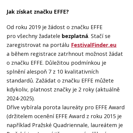
Jak získat značku EFFE?
Od roku 2019 je žádost o značku EFFE
pro všechny žadatele
bezplatná
. Stačí se
zaregistrovat na portálu
FestivalFinder.eu
a během registrace zatrhnout možnost žádat
o značku EFFE. Důležitou podmínkou je
splnění alespoň 7 z 10 kvalitativních
standardů. Zažádat o značku EFFE můžete
kdykoliv, platnost značky je 2 roky (aktuálně
2024-2025).
Dříve vybírala porota laureáty pro EFFE Award
(držitelem ocenění EFFE Award z roku 2015 je
například Pražské Quadriennale, laureátem je