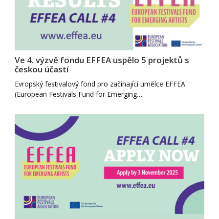
Ve 4. výzvě fondu EFFEA uspělo 5 projektů s
českou účastí
Evropský festivalový fond pro začínající umělce EFFEA
(European Festivals Fund for Emerging…