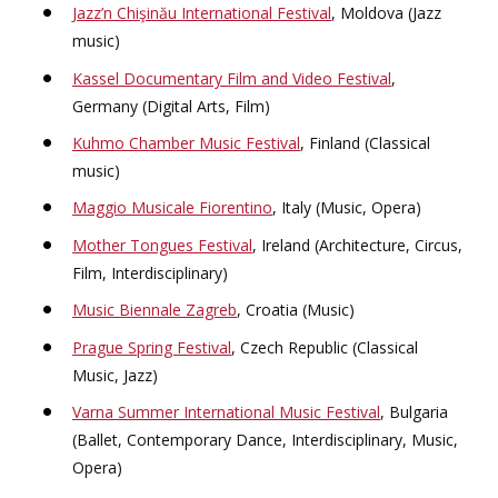
Jazz’n Chişinău International Festival
, Moldova (Jazz
music)
Kassel Documentary Film and Video Festival
,
Germany (Digital Arts, Film)
Kuhmo Chamber Music Festival
, Finland (Classical
music)
Maggio Musicale Fiorentino
, Italy (Music, Opera)
Mother Tongues Festival
, Ireland (Architecture, Circus,
Film, Interdisciplinary)
Music Biennale Zagreb
, Croatia (Music)
Prague Spring Festival
, Czech Republic (Classical
Music, Jazz)
Varna Summer International Music Festival
, Bulgaria
(Ballet, Contemporary Dance, Interdisciplinary, Music,
Opera)