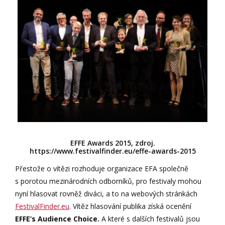
EFFE Awards 2015, zdroj.
https://www.festivalfinder.eu/effe-awards-2015
Přestože o vítězi rozhoduje organizace EFA společně
s porotou mezinárodních odborníků, pro festivaly mohou
nyní hlasovat rovněž diváci, a to na webových stránkách
FestivalFinder.eu
. Vítěz hlasování publika získá ocenění
EFFE’s Audience Choice.
A které s dalších festivalů jsou