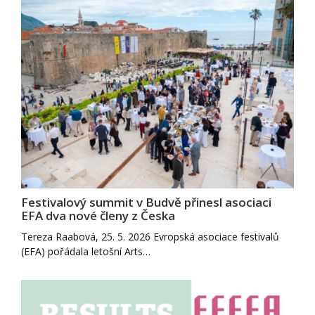
Festivalový summit v Budvě přinesl asociaci
EFA dva nové členy z Česka
Tereza Raabová, 25. 5. 2026 Evropská asociace festivalů
(EFA) pořádala letošní Arts…