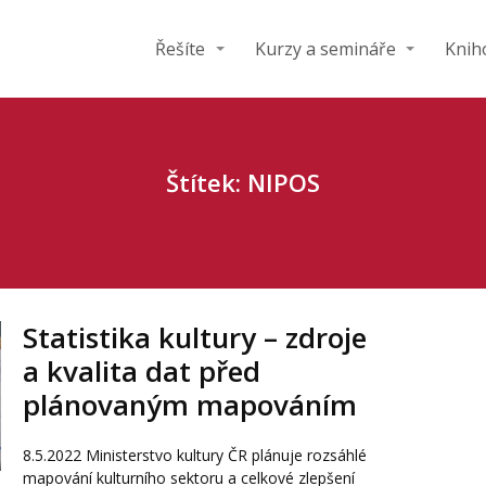
Řešíte
Kurzy a semináře
Knih
Štítek: NIPOS
Statistika kultury – zdroje
a kvalita dat před
plánovaným mapováním
8.5.2022 Ministerstvo kultury ČR plánuje rozsáhlé
mapování kulturního sektoru a celkové zlepšení