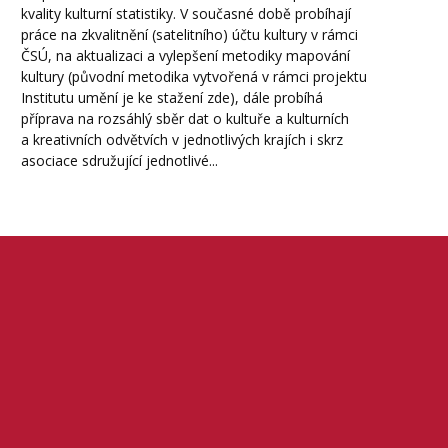
kvality kulturní statistiky. V současné době probíhají
práce na zkvalitnění (satelitního) účtu kultury v rámci
ČSÚ, na aktualizaci a vylepšení metodiky mapování
kultury (původní metodika vytvořená v rámci projektu
Institutu umění je ke stažení zde), dále probíhá
příprava na rozsáhlý sběr dat o kultuře a kulturních
a kreativních odvětvích v jednotlivých krajích i skrz
asociace sdružující jednotlivé...