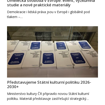
Umělecká svoboda v Evropě: event, výzkumná
studie a nové praktické materiály
Demokracie i lidská práva jsou v Evropě i globálně pod
tlakem –…
Představujeme Státní kulturní politiku 2026-
2030+
Ministerstvo kultury ČR připravilo novou Státní kulturní
politiku. Materiál představuje zastřešující strategický…