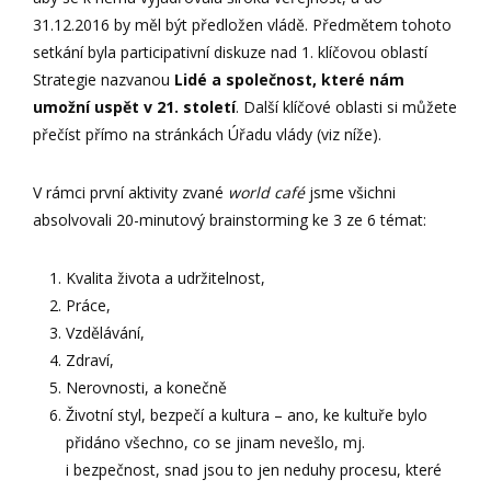
31.12.2016 by měl být předložen vládě. Předmětem tohoto
setkání byla participativní diskuze nad 1. klíčovou oblastí
Strategie nazvanou
Lidé a společnost, které nám
umožní uspět v 21. století
. Další klíčové oblasti si můžete
přečíst přímo na stránkách Úřadu vlády (viz níže).
V rámci první aktivity zvané
world café
jsme všichni
absolvovali 20-minutový brainstorming ke 3 ze 6 témat:
Kvalita života a udržitelnost,
Práce,
Vzdělávání,
Zdraví,
Nerovnosti, a konečně
Životní styl, bezpečí a kultura – ano, ke kultuře bylo
přidáno všechno, co se jinam nevešlo, mj.
i bezpečnost, snad jsou to jen neduhy procesu, které