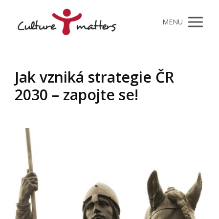
MENU
Jak vzniká strategie ČR
2030 – zapojte se!