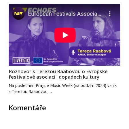
Rozhovor s Terezou Raabovou o Evropské
festivalové asociaci i dopadech kultury
Na posledním Prague Music Week (na podzim 2024) vznikl
s Terezou Raabovou,…
Komentáře