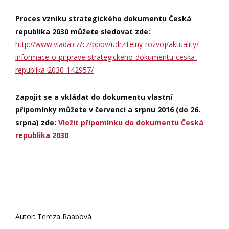
Proces vzniku strategického dokumentu Česká
republika 2030 můžete sledovat zde:
http://www.vlada.cz/cz/ppov/udrzitelny-rozvoj/aktuality/-
informace-o-priprave-strategickeho-dokumentu-ceska-
republika-2030-142957/
Zapojit se a vkládat do dokumentu vlastní
připomínky můžete v červenci a srpnu 2016 (do 26.
srpna) zde:
Vložit připomínku do dokumentu Česká
republika 2030
Autor: Tereza Raabová