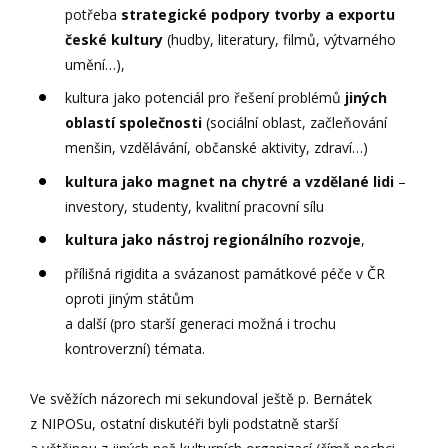
potřeba
strategické podpory tvorby a exportu
české kultury
(hudby, literatury, filmů, výtvarného
umění…),
kultura jako potenciál pro řešení problémů
jiných
oblastí společnosti
(sociální oblast, začleňování
menšin, vzdělávání, občanské aktivity, zdraví…)
kultura jako magnet na chytré a vzdělané lidi
–
investory, studenty, kvalitní pracovní sílu
kultura jako nástroj regionálního rozvoje
,
přílišná rigidita a svázanost památkové péče v ČR
oproti jiným státům
a další (pro starší generaci možná i trochu
kontroverzní) témata.
Ve svěžích názorech mi sekundoval ještě p. Bernátek
z NIPOSu, ostatní diskutéři byli podstatně starší