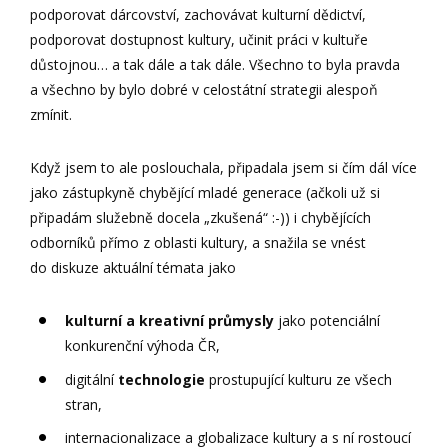
podporovat dárcovství, zachovávat kulturní dědictví,
podporovat dostupnost kultury, učinit práci v kultuře
důstojnou… a tak dále a tak dále. Všechno to byla pravda
a všechno by bylo dobré v celostátní strategii alespoň
zmínit.
Když jsem to ale poslouchala, připadala jsem si čím dál více
jako zástupkyně chybějící mladé generace (ačkoli už si
připadám služebně docela „zkušená“ :-)) i chybějících
odborníků přímo z oblasti kultury, a snažila se vnést
do diskuze aktuální témata jako
kulturní a kreativní průmysly
jako potenciální
konkurenční výhoda ČR,
digitální
technologie
prostupující kulturu ze všech
stran,
internacionalizace a globalizace kultury a s ní rostoucí