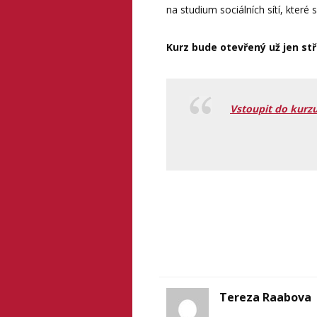
na studium sociálních sítí, kter
Kurz bude otevřený už jen stř
Vstoupit do kurzu
Tereza Raabova