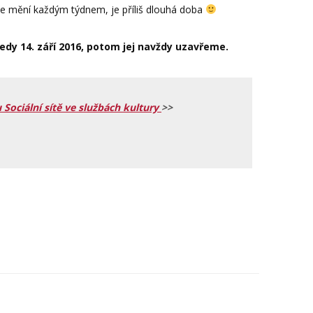
é se mění každým týdnem, je příliš dlouhá doba
edy 14. září 2016, potom jej navždy uzavřeme.
 Sociální sítě ve službách kultury
>>