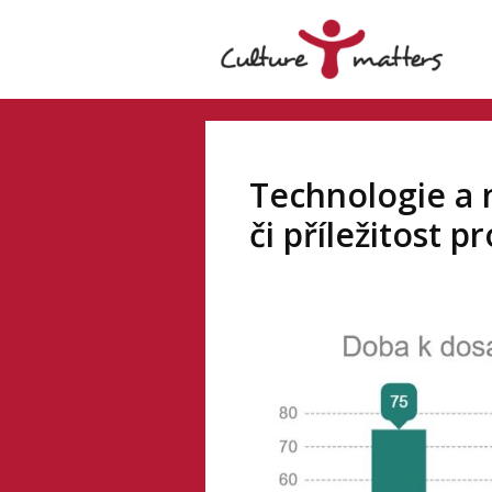
Technologie a 
či příležitost p