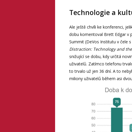
Technologie a kultu
Ale ještě chvíli ke konferenci, jel
dobu komentoval Brett Edgar v p
Summit (DeVos Institutu v čele 
Distraction: Technology and the
snižující se dobu, kdy určitá novi
uživatelů. Zatímco telefonu trva
to trvalo už jen 36 dní. A to neb
miliony uživatelů během asi dvou