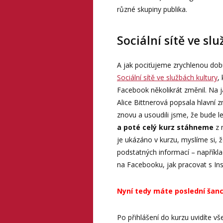
různé skupiny publika.
Sociální sítě ve sl
A jak pociťujeme zrychlenou dob
Sociální sítě ve službách kultury
,
Facebook několikrát změnil. Na j
Alice Bittnerová popsala hlavní
znovu a usoudili jsme, že bude 
a poté celý kurz stáhneme
z 
je ukázáno v kurzu, myslíme si, 
podstatných informací – napříkla
na Facebooku, jak pracovat s I
Nyní tedy máte poslední šan
Po přihlášení do kurzu uvidíte vš