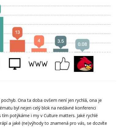
í pochyb. Ona ta doba ovšem není jen rychlá, ona je
 tématu byl nejen celý blok na nedávné konferenci
 tím potýkáme i my v Culture matters. Jaké rychlé
rápí a jaké (ne)výhody to znamená pro vás, se dozvíte