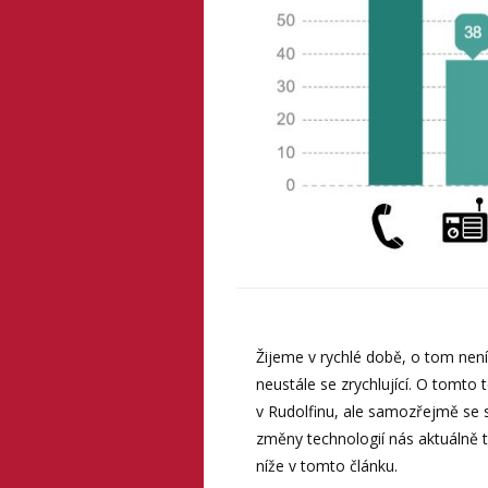
Žijeme v rychlé době, o tom nen
neustále se zrychlující. O tomto
v Rudolfinu, ale samozřejmě se s
změny technologií nás aktuálně t
níže v tomto článku.